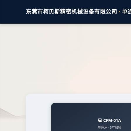
东莞市柯贝斯精密机械设备有限公司
·
单通
💻 CFM-01A
单通道 · 5寸触摸