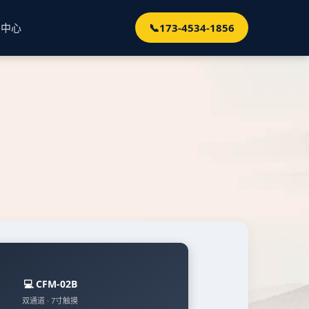
闻中心
📞
173-4534-1856
💻 CFM-02B
双通道 · 7寸触摸